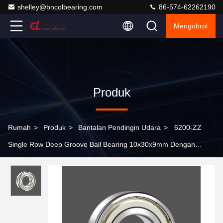
shelley@bncolbearing.com
86-574-62262190
Mengobrol
Produk
Rumah
>
Produk
>
Bantalan Pendingin Udara
>
6200-ZZ
Single Row Deep Groove Ball Bearing 10x30x9mm Dengan
Perisai