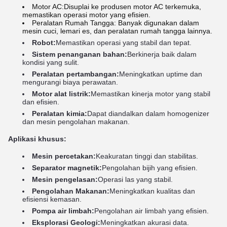
Motor AC:Disuplai ke produsen motor AC terkemuka,
memastikan operasi motor yang efisien.
Peralatan Rumah Tangga: Banyak digunakan dalam
mesin cuci, lemari es, dan peralatan rumah tangga lainnya.
Robot:
Memastikan operasi yang stabil dan tepat.
Sistem penanganan bahan:
Berkinerja baik dalam
kondisi yang sulit.
Peralatan pertambangan:
Meningkatkan uptime dan
mengurangi biaya perawatan.
Motor alat listrik:
Memastikan kinerja motor yang stabil
dan efisien.
Peralatan kimia:
Dapat diandalkan dalam homogenizer
dan mesin pengolahan makanan.
Aplikasi khusus:
Mesin percetakan:
Keakuratan tinggi dan stabilitas.
Separator magnetik:
Pengolahan bijih yang efisien.
Mesin pengelasan:
Operasi las yang stabil.
Pengolahan Makanan:
Meningkatkan kualitas dan
efisiensi kemasan.
Pompa air limbah:
Pengolahan air limbah yang efisien.
Eksplorasi Geologi:
Meningkatkan akurasi data.