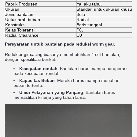
Pabrik Produsen
Ya, aku tahu.
Ukuran
Standar, untuk ukuran khusus, 
Jenis bantalan
Bola
Untuk arah beban
Radial
Konstruksi
Baris tunggal
Kelas Toleransi
P6,
Radial Clearance
C0
Persyaratan untuk bantalan pada reduksi worm gear.
Reduktor gir cacing biasanya membutuhkan 4 set bantalan,
dengan spesifikasi berikut:
Kecepatan rendah
: Bantalan harus mampu beroperasi
pada kecepatan rendah.
Kapasitas Beban
: Mereka harus mampu menahan
beban tertentu.
Umur Pelayanan yang Panjang
: Bantalan harus
memastikan kinerja yang tahan lama.