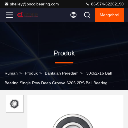
shelley@bncolbearing.com
86-574-62262190
Mengobrol
Produk
Rumah
>
Produk
>
Bantalan Peredam
>
30x62x16 Ball
Bearing Single Row Deep Groove 6206 2RS Ball Bearing