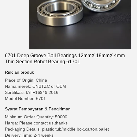
6701 Deep Groove Ball Bearings 12mmX 18mmX 4mm
Thin Section Robot Bearing 61701
Rincian produk
Place of Origin: China
Nama merek: CNBTZC or OEM
Sertifikasi: IATF16949:2016
Model Number: 6701
Syarat Pembayaran & Pengiriman
Minimum Order Quantity: 50000
Harga: Please contact us,thanks
Packaging Details: plastic tub/middle box,carton,pallet
Delivery Time: 2-4 weeks