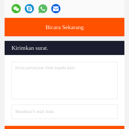
Bicara Sekarang
Kirimkan surat.