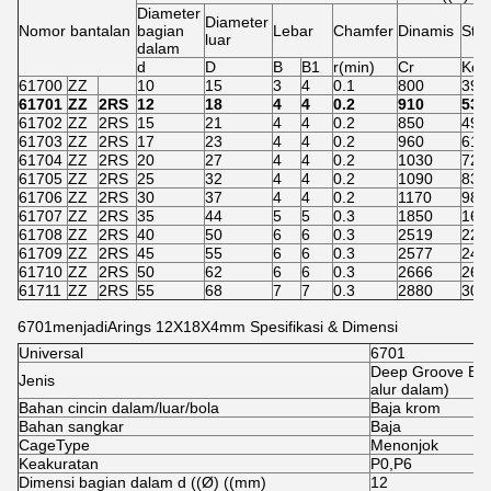
Diameter
Diameter
Nomor bantalan
bagian
Lebar
Chamfer
Dinamis
Stat
luar
dalam
d
D
B
B1
r(min)
Cr
Kor
61700
ZZ
10
15
3
4
0.1
800
390
61701
ZZ
2RS
12
18
4
4
0.2
910
530
61702
ZZ
2RS
15
21
4
4
0.2
850
490
61703
ZZ
2RS
17
23
4
4
0.2
960
610
61704
ZZ
2RS
20
27
4
4
0.2
1030
720
61705
ZZ
2RS
25
32
4
4
0.2
1090
830
61706
ZZ
2RS
30
37
4
4
0.2
1170
980
61707
ZZ
2RS
35
44
5
5
0.3
1850
163
61708
ZZ
2RS
40
50
6
6
0.3
2519
223
61709
ZZ
2RS
45
55
6
6
0.3
2577
240
61710
ZZ
2RS
50
62
6
6
0.3
2666
263
61711
ZZ
2RS
55
68
7
7
0.3
2880
307
6701
menjadi
Arings 12X18X4mm Spesifikasi & Dimensi
Universal
6701
Deep Groove Ball
Jenis
alur dalam)
Bahan cincin dalam/luar/bola
Baja krom
Bahan sangkar
Baja
CageType
Menonjok
Keakuratan
P0,P6
Dimensi bagian dalam d ((Ø) ((mm)
12