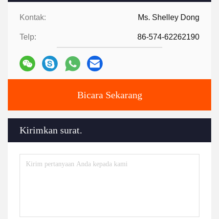
Kontak:
Ms. Shelley Dong
Telp:
86-574-62262190
Bicara Sekarang
Kirimkan surat.