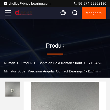
shelley@bncolbearing.com
86-574-62262190
Mengobrol
Produk
Rumah
>
Produk
>
Bantalan Bola Kontak Sudut
>
719/4AC
Miniatur Super Precision Angular Contact Bearings 4x11x4mm